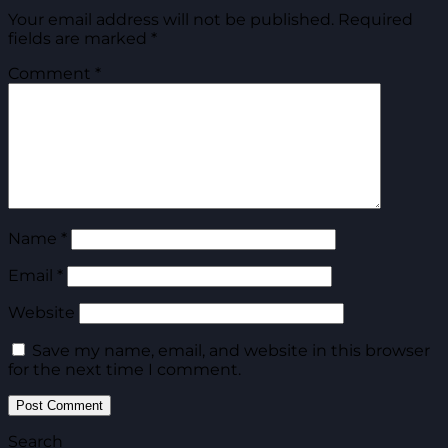
Your email address will not be published.
Required
fields are marked
*
Comment
*
Name
*
Email
*
Website
Save my name, email, and website in this browser
for the next time I comment.
Search