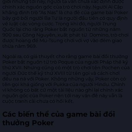
giới nhưng tới nay, người ta vẫn chưa xác định được
chính xác nguồn gốc của trò chơi này. Người Ai Cập
khẳng định trò “As Nas” là cha đẻ của game bài Poker
bây giờ bởi người Ba Tư là người đầu tiên có quy định
về luật các vòng cược. Trong khi đó, người Trung
Quốc lại cho rằng Poker bắt nguồn từ những năm
900 sau Công Nguyên, xuất phát từ Domino, trò chơi
được hoàng đế Mu-Tsung chơi với vợ vào đêm giao
thừa năm 969.
Ngoài ra, có giả thuyết cho rằng game bài đổi thưởng
Poker bắt nguồn từ trò Poque của người Pháp thế kỷ
thứ XVII. Nhưng cũng có một trò chơi tên Pochen của
người Đức thế kỷ thứ XVIII từ tên gọi và cách chơi
đều na ná với Poker. Không những vậy, Poker còn có
tên gọi khá giống với Pukka của người Hindu. Chính
vì không có bất cứ một tài liệu nào ghi lại chính xác
nguồn gốc của Poker nên tới nay vấn đề này vẫn là
cuộc tranh cãi chưa có hồi kết.
Các biến thể của game bài đổi
thưởng Poker