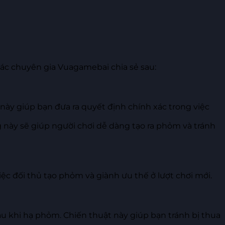
ác chuyên gia Vuagamebai chia sẻ sau:
 này giúp bạn đưa ra quyết định chính xác trong việc
g này sẽ giúp người chơi dễ dàng tạo ra phỏm và tránh
việc đối thủ tạo phỏm và giành ưu thế ở lượt chơi mới.
au khi hạ phỏm. Chiến thuật này giúp bạn tránh bị thua