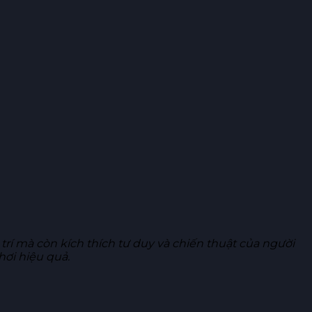
trí mà còn kích thích tư duy và chiến thuật của người
hơi hiệu quả.