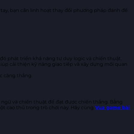
 tay, bạn cần linh hoạt thay đổi phương pháp đánh để
 đó phát triển khả năng tư duy logic và chiến thuật.
 giúp cải thiện kỹ năng giao tiếp và xây dựng mối quan
ệc căng thẳng.
t ngữ và chiến thuật để đạt được chiến thắng. Bằng
ột cao thủ trong trò chơi này. Hãy cùng
Vua game bài