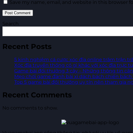
Save my name, email, and website in this browser f
Search
Recent Posts
5 kinh nghiệm cá cược xóc đĩa online trăm trận t
Xóc đĩa truyền thống có gì khác với xóc đĩa trực t
Game bài đổi thưởng 3 cây – Những thông tin cần
Mẹo chơi game đánh bài xì dách bách chiến bác
Top 5 game bài đổi thưởng uy tín nên tham gia n
Recent Comments
No comments to show.
Vuagamebai.app cổng thông tin, nhà cái uy tín về ga