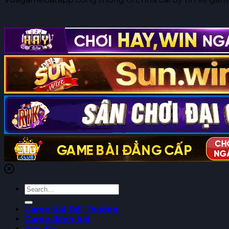
Game Bài Đổi Thưởng
Game đánh bài
Xóc đĩa