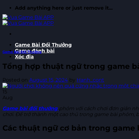
Skip
Add anything here or just remove it...
to
content
Game Bài Đổi Thưởng
Game đánh bài
Game Bài Đổi Thưởng
Xóc đĩa
Tổng hợp thuật ngữ trong game b
Posted on
August 15, 2024
by
Hanh_cont
15
Aug
Game bài đổi thưởng
phỏm với cách chơi đơn giản như
chơi. Để trở thành một cao thủ trong game bài phỏm, 
Các thuật ngữ cơ bản trong game