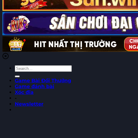
Game Bài Đổi Thưởng
Game đánh bài
Xóc đĩa
-
Newsletter